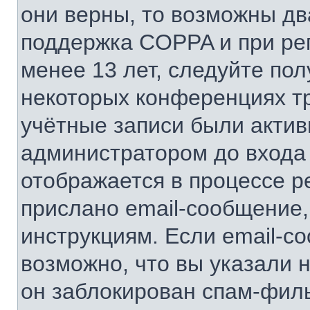
они верны, то возможны дв
поддержка COPPA и при рег
менее 13 лет, следуйте по
некоторых конференциях тр
учётные записи были акти
администратором до входа
отображается в процессе р
прислано email-сообщение
инструкциям. Если email-с
возможно, что вы указали 
он заблокирован спам-филь