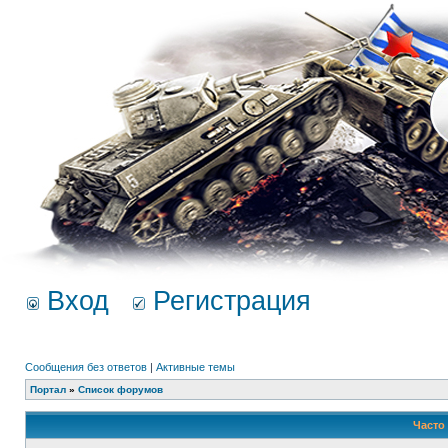
Вход
Регистрация
Сообщения без ответов
|
Активные темы
Портал
»
Список форумов
Часто