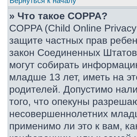
Вернуться к началу
» Что такое COPPA?
COPPA (Child Online Privacy 
защите частных прав ребенк
закон Соединенных Штатов,
могут собирать информаци
младше 13 лет, иметь на э
родителей. Допустимо нал
того, что опекуны разреша
несовершеннолетних младш
применимо ли это к вам, к