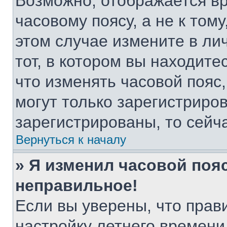
Возможно, отображается вр
часовому поясу, а не к тому
этом случае измените в ли
тот, в котором вы находитес
что изменять часовой пояс,
могут только зарегистриро
зарегистрированы, то сейч
Вернуться к началу
» Я изменил часовой пояс
неправильное!
Если вы уверены, что прав
настройку летнего времени