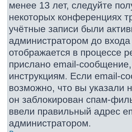
менее 13 лет, следуйте по
некоторых конференциях тр
учётные записи были акти
администратором до входа
отображается в процессе р
прислано email-сообщение
инструкциям. Если email-с
возможно, что вы указали 
он заблокирован спам-филь
ввели правильный адрес ema
администратором.