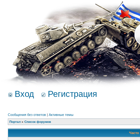
Вход
Регистрация
Сообщения без ответов
|
Активные темы
Портал
»
Список форумов
Часто