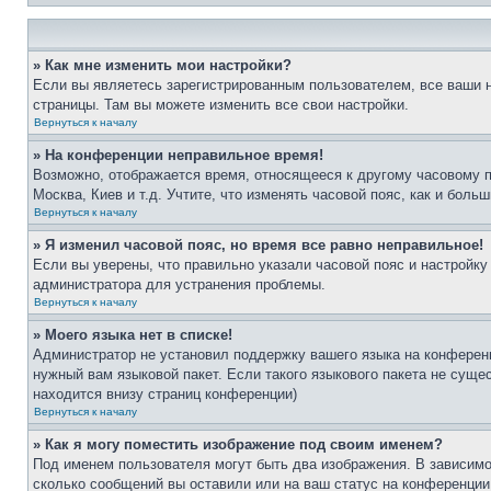
» Как мне изменить мои настройки?
Если вы являетесь зарегистрированным пользователем, все ваши н
страницы. Там вы можете изменить все свои настройки.
Вернуться к началу
» На конференции неправильное время!
Возможно, отображается время, относящееся к другому часовому поя
Москва, Киев и т.д. Учтите, что изменять часовой пояс, как и бол
Вернуться к началу
» Я изменил часовой пояс, но время все равно неправильное!
Если вы уверены, что правильно указали часовой пояс и настройку
администратора для устранения проблемы.
Вернуться к началу
» Моего языка нет в списке!
Администратор не установил поддержку вашего языка на конференц
нужный вам языковой пакет. Если такого языкового пакета не сущ
находится внизу страниц конференции)
Вернуться к началу
» Как я могу поместить изображение под своим именем?
Под именем пользователя могут быть два изображения. В зависимос
сколько сообщений вы оставили или на ваш статус на конференции.