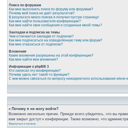
Поиск по форумам
Как мне выполнить поиск по форуму или форумам?
Почему мой поиск не даёт результатов?
В результате моего поиска я получил пустую страницу!
Как мне найти пользователя конференции?
Как мне найти свои сообщения и созданные мной темы?
Закладки и подписка на темы
Чем отличаются закладки от подписки?
Как мне подписаться на определённую тему или форум?
Как мне отказаться от подписки?
Вложения
Какие вложения разрешены на этой конференции?
Как мне найти мои вложения?
Информация о phpBB 3
Кто написал эту конференцию?
Почему здесь нет такой-то функции?
С кем можно связаться по вопросу некорректного использования и/или
» Почему я не могу войти?
Возможно несколько причин. Прежде всего убедитесь, что вы прав
вам закрыт доступ к конференции. Также возможно, что администр
Вернуться к началу