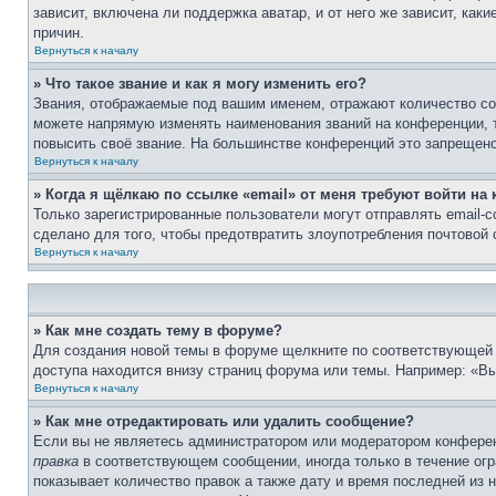
зависит, включена ли поддержка аватар, и от него же зависит, ка
причин.
Вернуться к началу
» Что такое звание и как я могу изменить его?
Звания, отображаемые под вашим именем, отражают количество со
можете напрямую изменять наименования званий на конференции, 
повысить своё звание. На большинстве конференций это запрещено
Вернуться к началу
» Когда я щёлкаю по ссылке «email» от меня требуют войти н
Только зарегистрированные пользователи могут отправлять email-
сделано для того, чтобы предотвратить злоупотребления почтовой
Вернуться к началу
» Как мне создать тему в форуме?
Для создания новой темы в форуме щелкните по соответствующей 
доступа находится внизу страниц форума или темы. Например: «Вы
Вернуться к началу
» Как мне отредактировать или удалить сообщение?
Если вы не являетесь администратором или модератором конферен
правка
в соответствующем сообщении, иногда только в течение огра
показывает количество правок а также дату и время последней из 