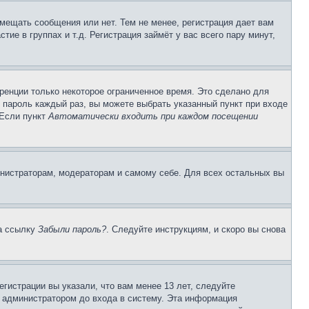
змещать сообщения или нет. Тем не менее, регистрация дает вам
е в группах и т.д. Регистрация займёт у вас всего пару минут,
ренции только некоторое ограниченное время. Это сделано для
и пароль каждый раз, вы можете выбрать указанный пункт при входе
 Если пункт
Автоматически входить при каждом посещении
инистраторам, модераторам и самому себе. Для всех остальных вы
на ссылку
Забыли пароль?
. Следуйте инструкциям, и скоро вы снова
гистрации вы указали, что вам менее 13 лет, следуйте
 администратором до входа в систему. Эта информация