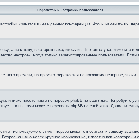
Параметры и настройки пользователя
астройки хранятся в базе данных конференции. Чтобы изменить их, пер
су, а не к тому, в котором находитесь вы. В этом случае измените в ли
ьшинство настроек, могут только зарегистрированные пользователи. Если
 летнего времени, но время отображается по-прежнему неверное, значит
ии, или же просто никто не перевёл phpBB на ваш язык. Попробуйте узн
ествует, то вы сами можете перевести phpBB на свой язык. Дополнител
ти от используемого стиля, первое может относиться к вашему званию, 
 Второе, обычно более крупное изображение, известно как «аватара» и