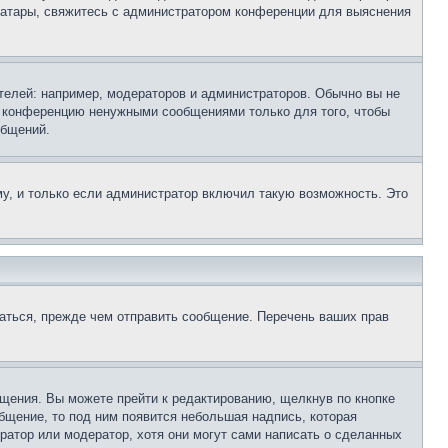
 аватары, свяжитесь с администратором конференции для выяснения
елей: например, модераторов и администраторов. Обычно вы не
е конференцию ненужными сообщениями только для того, чтобы
общений.
у, и только если администратор включил такую возможность. Это
аться, прежде чем отправить сообщение. Перечень ваших прав
щения. Вы можете прейти к редактированию, щелкнув по кнопке
общение, то под ним появится небольшая надпись, которая
ратор или модератор, хотя они могут сами написать о сделанных