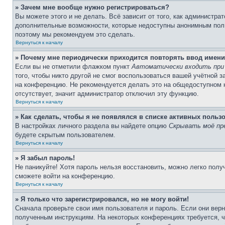
» Зачем мне вообще нужно регистрироваться?
Вы можете этого и не делать. Всё зависит от того, как администр
дополнительные возможности, которые недоступны анонимным пользо
поэтому мы рекомендуем это сделать.
Вернуться к началу
» Почему мне периодически приходится повторять ввод имени
Если вы не отметили флажком пункт
Автоматически входить при
того, чтобы никто другой не смог воспользоваться вашей учётной 
на конференцию. Не рекомендуется делать это на общедоступном к
отсутствует, значит администратор отключил эту функцию.
Вернуться к началу
» Как сделать, чтобы я не появлялся в списке активных польз
В настройках личного раздела вы найдете опцию
Скрывать моё пр
будете скрытым пользователем.
Вернуться к началу
» Я забыл пароль!
Не паникуйте! Хотя пароль нельзя восстановить, можно легко пол
сможете войти на конференцию.
Вернуться к началу
» Я только что зарегистрировался, но не могу войти!
Сначала проверьте свои имя пользователя и пароль. Если они верн
полученным инструкциям. На некоторых конференциях требуется, 