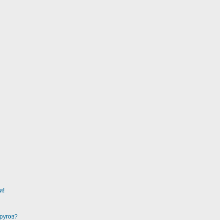
и!
ругов?