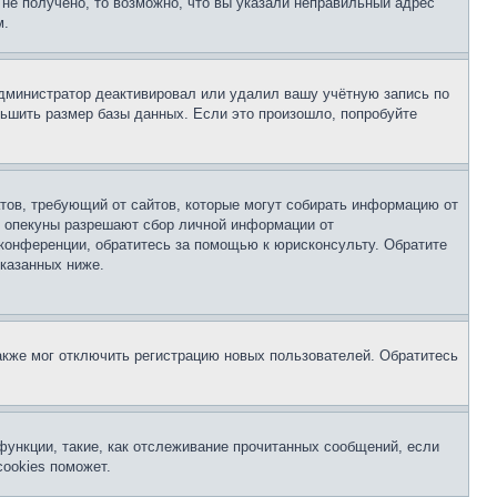
не получено, то возможно, что вы указали неправильный адрес
м.
 администратор деактивировал или удалил вашу учётную запись по
ьшить размер базы данных. Если это произошло, попробуйте
Штатов, требующий от сайтов, которые могут собирать информацию от
о опекуны разрешают сбор личной информации от
 конференции, обратитесь за помощью к юрисконсульту. Обратите
указанных ниже.
акже мог отключить регистрацию новых пользователей. Обратитесь
функции, такие, как отслеживание прочитанных сообщений, если
ookies поможет.