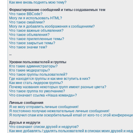
Как мне вновь поднять мою тему?
Форматирование сообщений и типы создаваемых тем
Что такое BBCode?
Могу ли я использовать HTML?
Что такое смайлики?
Могу ли я добавлять изображения к сообщениям?
Что такое важные объявления?
Что такое объявления?
Что такое прилепленные темы?
Что такое закрытые темы?
Что такое значки тем?
--
Уровни пользователей и группы
Кто такие администраторы?
Кто такие модераторы?
Что такое группы пользователей?
Где находятся группы и как мне вступить в них?
Как мне стать лидером группы?
Почему названия некоторых групп имеют разные цвета?
Что такое группа по умолчанию?
Что означает ссылка «Наша команда»?
Личные сообщения
Я не могу отправить личные сообщения!
Я постоянно получаю нежелательные личные сообщения!
Я получил спам или оскорбительный email от кого-то с этой конференци
Друзья и недруги
Что означают списки друзей и недругов?
Как мне добавлять / удалять пользователей в списках моих друзей и нед