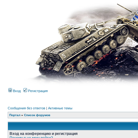
Вход
Регистрация
Сообщения без ответов
|
Активные темы
Портал
»
Список форумов
Вход на конференцию и регистрация