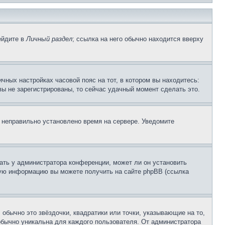
ейдите в
Личный раздел
; ссылка на него обычно находится вверху
чных настройках часовой пояс на тот, в котором вы находитесь:
 вы не зарегистрированы, то сейчас удачный момент сделать это.
, неправильно установлено время на сервере. Уведомите
ать у администратора конференции, может ли он установить
ьную информацию вы можете получить на сайте phpBB (ссылка
обычно это звёздочки, квадратики или точки, указывающие на то,
 обычно уникальна для каждого пользователя. От администратора