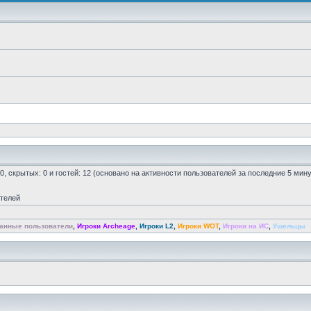
 0, скрытых: 0 и гостей: 12 (основано на активности пользователей за последние 5 мину
ателей
анные пользователи
,
Игроки Archeage
,
Игроки L2
,
Игроки WOT
,
Игроки на ИС
,
Ушельцы