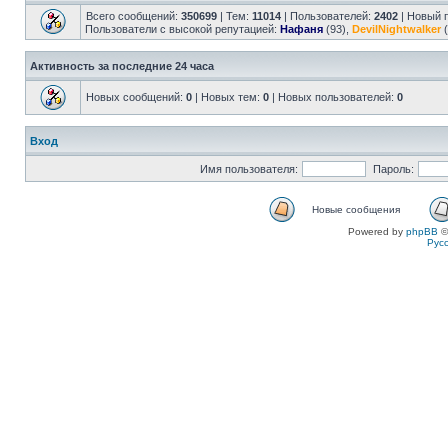
Всего сообщений:
350699
| Тем:
11014
| Пользователей:
2402
| Новый 
Пользователи с высокой репутацией:
Нафаня
(93),
DevilNightwalker
(
Активность за последние 24 часа
Новых сообщений:
0
| Новых тем:
0
| Новых пользователей:
0
Вход
Имя пользователя:
Пароль:
Новые сообщения
Powered by
phpBB
©
Рус