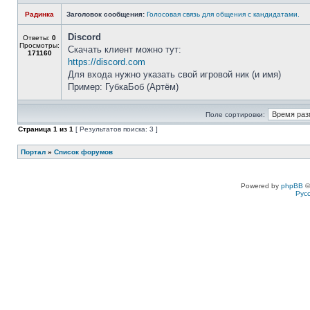
Радинка
Заголовок сообщения:
Голосовая связь для общения с кандидатами.
Discord
Ответы:
0
Просмотры:
Скачать клиент можно тут:
171160
https://discord.com
Для входа нужно указать свой игровой ник (и имя)
Пример: ГубкаБоб (Артём)
Поле сортировки:
Страница
1
из
1
[ Результатов поиска: 3 ]
Портал
»
Список форумов
Powered by
phpBB
©
Рус