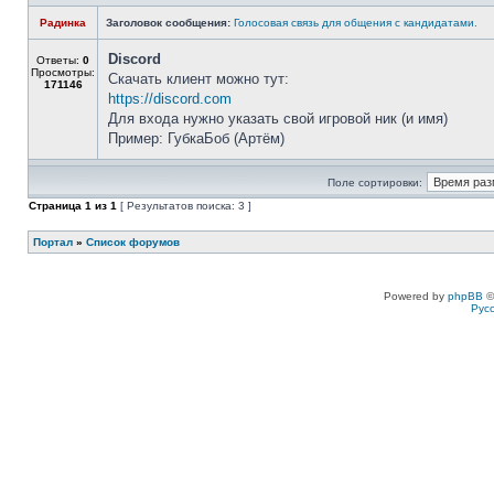
Радинка
Заголовок сообщения:
Голосовая связь для общения с кандидатами.
Discord
Ответы:
0
Просмотры:
Скачать клиент можно тут:
171146
https://discord.com
Для входа нужно указать свой игровой ник (и имя)
Пример: ГубкаБоб (Артём)
Поле сортировки:
Страница
1
из
1
[ Результатов поиска: 3 ]
Портал
»
Список форумов
Powered by
phpBB
©
Рус