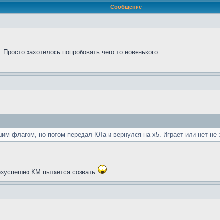
Сообщение
 Просто захотелось попробовать чего то новенького
шим флагом, но потом передал КЛа и вернулся на х5. Играет или нет не 
 безуспешно КМ пытается созвать