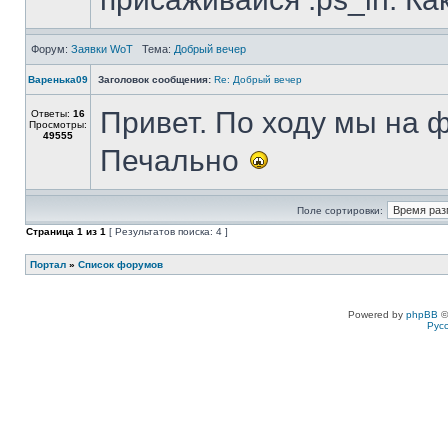
Форум:
Заявки WoT
Тема:
Добрый вечер
Варенька09
Заголовок сообщения:
Re: Добрый вечер
Привет. По ходу мы на 
Ответы:
16
Просмотры:
49555
Печально
Поле сортировки:
Страница
1
из
1
[ Результатов поиска: 4 ]
Портал
»
Список форумов
Powered by
phpBB
©
Рус