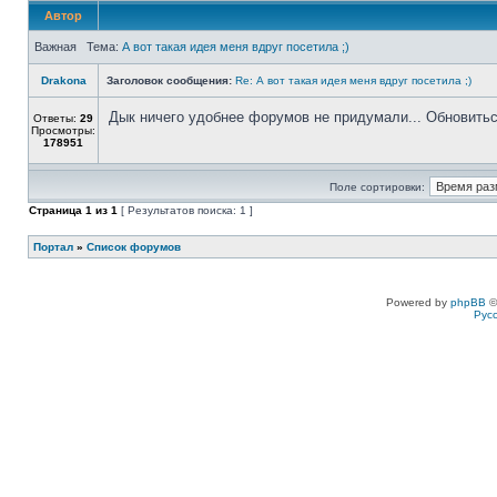
Автор
Важная Тема:
А вот такая идея меня вдруг посетила ;)
Drakona
Заголовок сообщения:
Re: А вот такая идея меня вдруг посетила ;)
Дык ничего удобнее форумов не придумали... Обновиться
Ответы:
29
Просмотры:
178951
Поле сортировки:
Страница
1
из
1
[ Результатов поиска: 1 ]
Портал
»
Список форумов
Powered by
phpBB
©
Рус