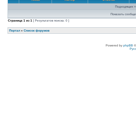
Подходящих т
Показать сообще
Страница
1
из
1
[ Результатов поиска: 0 ]
Портал
»
Список форумов
Powered by
phpBB
©
Рус