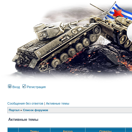
Вход
Регистрация
Сообщения без ответов
|
Активные темы
Портал
»
Список форумов
Активные темы
Темы
Автор
Ответы