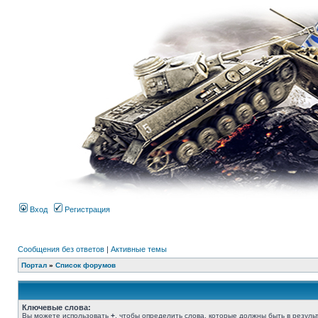
Вход
Регистрация
Сообщения без ответов
|
Активные темы
Портал
»
Список форумов
Ключевые слова:
Вы можете использовать
+
, чтобы определить слова, которые должны быть в резуль