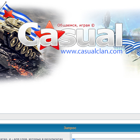
Запрос
татах, и
-
для слов, которых в результатах