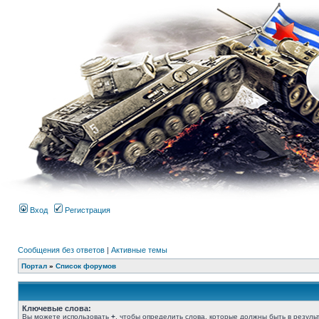
Вход
Регистрация
Сообщения без ответов
|
Активные темы
Портал
»
Список форумов
Ключевые слова:
Вы можете использовать
+
, чтобы определить слова, которые должны быть в результ