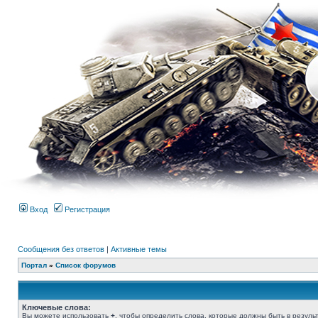
Вход
Регистрация
Сообщения без ответов
|
Активные темы
Портал
»
Список форумов
Ключевые слова:
Вы можете использовать
+
, чтобы определить слова, которые должны быть в результ