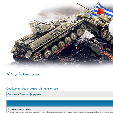
Вход
Регистрация
Сообщения без ответов
|
Активные темы
Портал
»
Список форумов
Ключевые слова:
Вы можете использовать
+
, чтобы определить слова, которые должны быть в результ