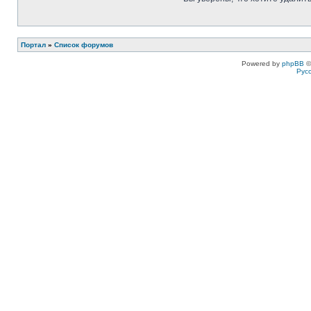
Портал
»
Список форумов
Powered by
phpBB
©
Рус