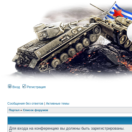
Вход
Регистрация
Сообщения без ответов
|
Активные темы
Портал
»
Список форумов
Для входа на конференцию вы должны быть зарегистрированы.