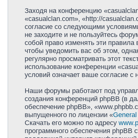
Заходя на конференцию «casualcla
«casualclan.com», «http://casualcla
согласие со следующими условиями
не заходите и не пользуйтесь фору
собой право изменять эти правила
чтобы уведомить вас об этом, одн
регулярно просматривать этот текст
использование конференции «casua
условий означает ваше согласие с 
Наши форумы работают под управл
создания конференций phpBB (в д
обеспечение phpBB», «www.phpbb.c
выпущенного по лицензии «
General
Скачать его можно по адресу
www.p
программного обеспечения phpBB с