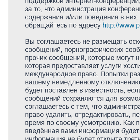
поддержкой интернет-конференций,
за то, что администрация конферен
содержания и/или поведения в них
обращайтесь по адресу
http://www.
Вы соглашаетесь не размещать оск
сообщений, порнографических сооб
прочих сообщений, которые могут 
которая предоставляет услуги хост
международное право. Попытки раз
вашему немедленному отключению 
будет поставлен в известность, есл
сообщений сохраняются для возмож
соглашаетесь с тем, что админист
право удалить, отредактировать, п
время по своему усмотрению. Как п
введённая вами информация будет 
информация не будет открыта трет