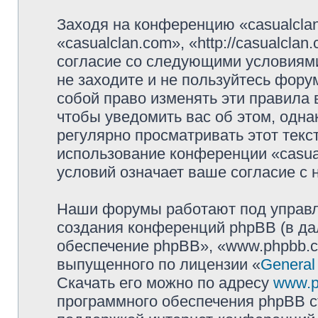
Заходя на конференцию «casualcla
«casualclan.com», «http://casualcla
согласие со следующими условиями
не заходите и не пользуйтесь фору
собой право изменять эти правила
чтобы уведомить вас об этом, одн
регулярно просматривать этот текст
использование конференции «casua
условий означает ваше согласие с 
Наши форумы работают под управл
создания конференций phpBB (в д
обеспечение phpBB», «www.phpbb.c
выпущенного по лицензии «
General
Скачать его можно по адресу
www.p
программного обеспечения phpBB с