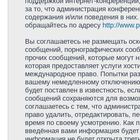
поддержкой интернет-конференций,
за то, что администрация конферен
содержания и/или поведения в них
обращайтесь по адресу
http://www.
Вы соглашаетесь не размещать оск
сообщений, порнографических сооб
прочих сообщений, которые могут 
которая предоставляет услуги хост
международное право. Попытки раз
вашему немедленному отключению 
будет поставлен в известность, есл
сообщений сохраняются для возмож
соглашаетесь с тем, что админист
право удалить, отредактировать, п
время по своему усмотрению. Как п
введённая вами информация будет 
информация не будет открыта трет