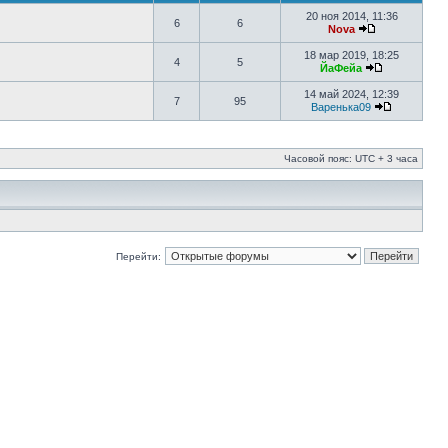
20 ноя 2014, 11:36
6
6
Nova
18 мар 2019, 18:25
4
5
ЙаФейа
14 май 2024, 12:39
7
95
Варенька09
Часовой пояс: UTC + 3 часа
Перейти: