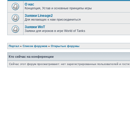
О нас
Концепция, Устав и основные принципы игры
Заявки Lineage2
Для желающих к нам присоединиться
Заявки WoT
Заявки для игроков в игре World of Tanks
Портал
»
Список форумов
»
Открытые форумы
Кто сейчас на конференции
Сейчас этот форум просматривают: нет зарегистрированных пользователей и гости: