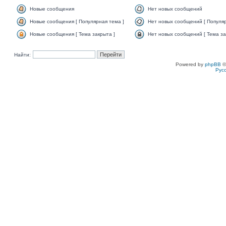
Новые сообщения
Нет новых сообщений
Новые сообщения [ Популярная тема ]
Нет новых сообщений [ Популяр
Новые сообщения [ Тема закрыта ]
Нет новых сообщений [ Тема за
Найти:
Powered by
phpBB
©
Рус