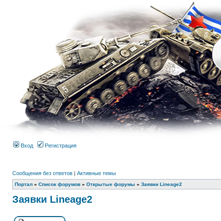
Вход
Регистрация
Сообщения без ответов
|
Активные темы
Портал
»
Список форумов
»
Открытые форумы
»
Заявки Lineage2
Заявки Lineage2