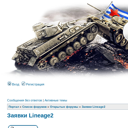
Вход
Регистрация
Сообщения без ответов
|
Активные темы
Портал
»
Список форумов
»
Открытые форумы
»
Заявки Lineage2
Заявки Lineage2