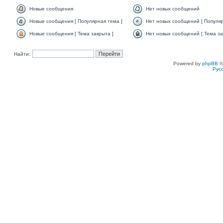
Новые сообщения
Нет новых сообщений
Новые сообщения [ Популярная тема ]
Нет новых сообщений [ Популяр
Новые сообщения [ Тема закрыта ]
Нет новых сообщений [ Тема за
Найти:
Powered by
phpBB
©
Рус