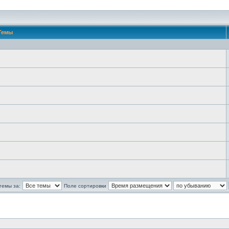
Темы
темы за:
Поле сортировки