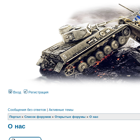
Вход
Регистрация
Сообщения без ответов
|
Активные темы
Портал
»
Список форумов
»
Открытые форумы
»
О нас
О нас