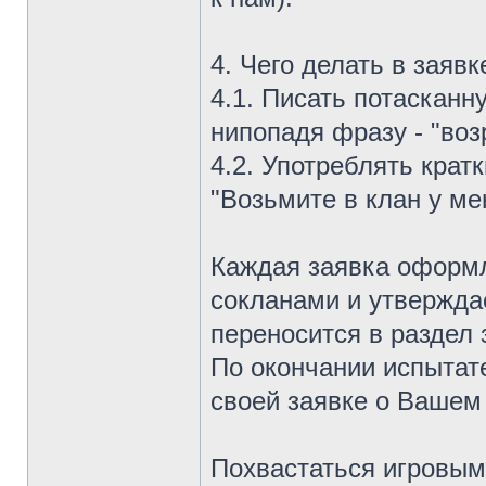
4. Чего делать в заявк
4.1. Писать потаскан
нипопадя фразу - "возр
4.2. Употреблять крат
"Возьмите в клан у мен
Каждая заявка оформл
сокланами и утвержда
переносится в раздел 
По окончании испытат
своей заявке о Вашем
Похвастаться игровым