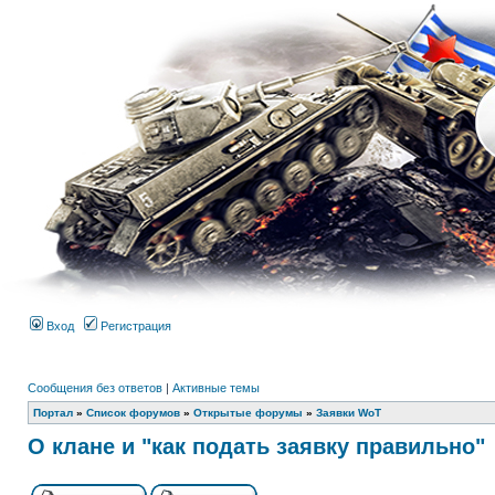
Вход
Регистрация
Сообщения без ответов
|
Активные темы
Портал
»
Список форумов
»
Открытые форумы
»
Заявки WoT
О клане и "как подать заявку правильно"