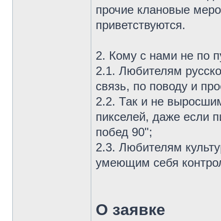
прочие клановые мероп
приветствуются.
2. Кому с нами не по п
2.1. Любителям русског
связь, по поводу и про
2.2. Так и не выросш
пикселей, даже если 
побед 90";
2.3. Любителям культу
умеющим себя контро
О заявке