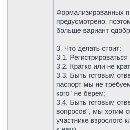
Формализированных пр
предусмотрено, поэто
больше вариант одобр
3. Что делать стоит:
3.1. Регистрироваться
3.2. Кратко или не кра
3.3. Быть готовым отв
паспорт мы не требуем
кого" не берем;
3.4. Быть готовым отв
вопросов", мы хотим 
участнике взрослого 
к нам).