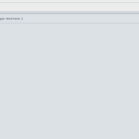
руг посетила ;)