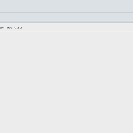
руг посетила ;)