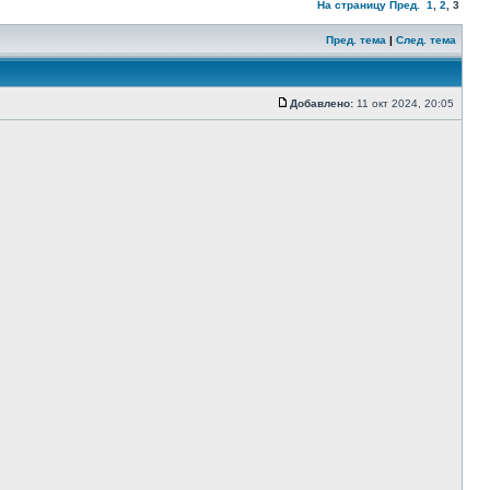
На страницу
Пред.
1
,
2
,
3
Пред. тема
|
След. тема
Добавлено:
11 окт 2024, 20:05