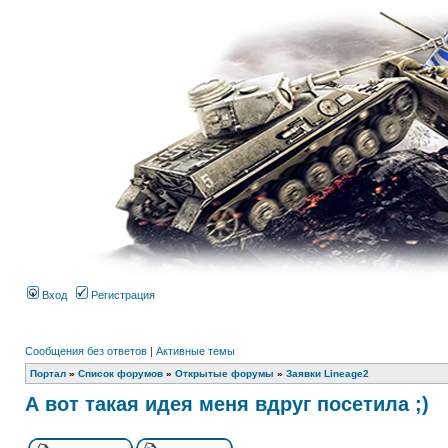
Вход
Регистрация
Сообщения без ответов
|
Активные темы
Портал
»
Список форумов
»
Открытые форумы
»
Заявки Lineage2
А вот такая идея меня вдруг посетила ;)