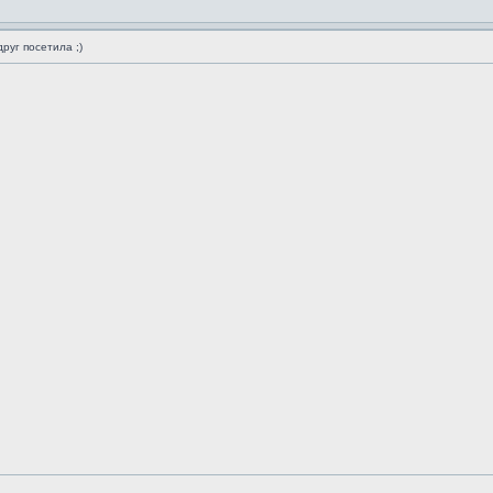
руг посетила ;)