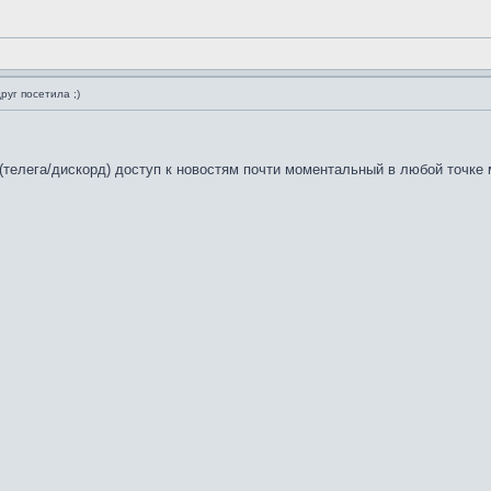
руг посетила ;)
(телега/дискорд) доступ к новостям почти моментальный в любой точке м