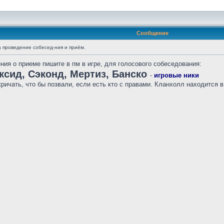
Сообщение
а проведение собесед-ния и приём.
ия о приеме пишите в пм в игре, для голосового собеседования:
оксид, Сэконд, Мертиз, Банско
-
игровые ники
ричать, что бы позвали, если есть кто с правами. Кланхолл находится в