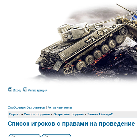
Вход
Регистрация
Сообщения без ответов
|
Активные темы
Портал
»
Список форумов
»
Открытые форумы
»
Заявки Lineage2
Список игроков с правами на проведение 