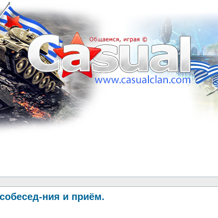
собесед-ния и приём.