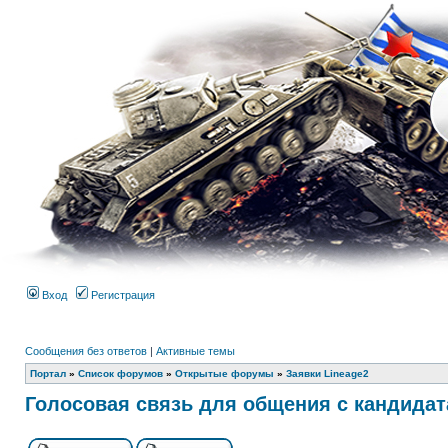
Вход
Регистрация
Сообщения без ответов
|
Активные темы
Портал
»
Список форумов
»
Открытые форумы
»
Заявки Lineage2
Голосовая связь для общения с кандидат