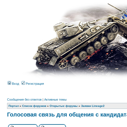
Вход
Регистрация
Сообщения без ответов
|
Активные темы
Портал
»
Список форумов
»
Открытые форумы
»
Заявки Lineage2
Голосовая связь для общения с кандидат