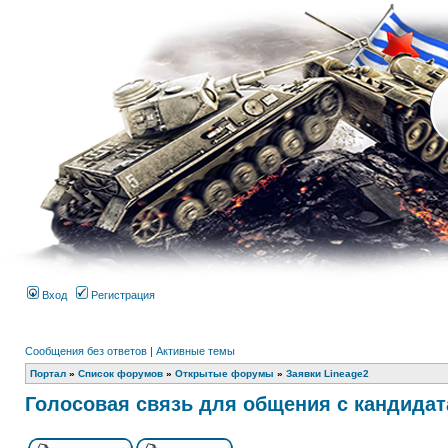
Вход
Регистрация
Сообщения без ответов
|
Активные темы
Портал
»
Список форумов
»
Открытые форумы
»
Заявки Lineage2
Голосовая связь для общения с кандидат