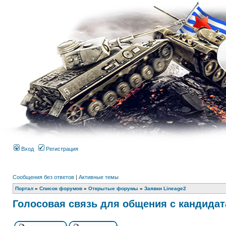
Вход
Регистрация
Сообщения без ответов
|
Активные темы
Портал
»
Список форумов
»
Открытые форумы
»
Заявки Lineage2
Голосовая связь для общения с кандидат