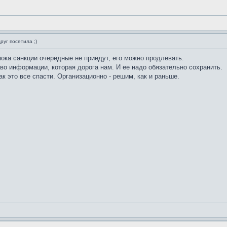
руг посетила ;)
пока санкции очередные не приедут, его можно продлевать.
о информации, которая дорога нам. И ее надо обязательно сохранить.
ак это все спасти. Организационно - решим, как и раньше.