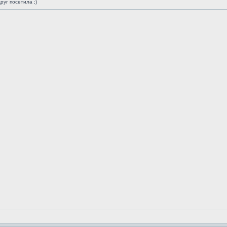
руг посетила ;)