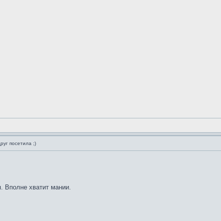
руг посетила ;)
. Вполне хватит мании.