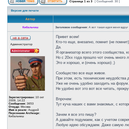
Страница
1
из
3
[ Сообщений: 30 ]
Версия для печати
Автор
Кибальчиш
Заголовок сообщения:
А вот такая идея меня вдруг 
Привет всем!
Кто-то еще, внезапно, помнит (не помнит)
Администратор
Да.
Я организатор всего этого сообщества, к
Но с 20хх года прошло чот очень много л
Это и хорошо, и (очень хорошо) ;)
Сообщество все еще живое.
При этом, есть технические неудобства
Уже не очень удобно заходить на форум.
Не удобно вот это вот все читать, прокру
Зарегистрирован:
10 окт
Впрочем:
2009, 14:22
Сообщения:
3653
Тут куча наших с вами знакомых, с кото
Откуда:
Москва
Имя в реале:
Андрей
Персонажи Archeage:
Зачем я все это пишу?
Кибальчиш
А давайте подумаем, как с учетом совре
Любую идею обсуждаем. Даже самую л