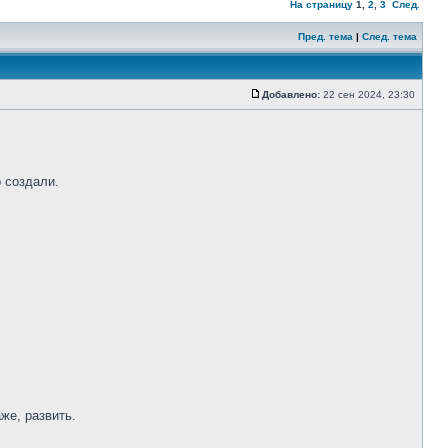
На страницу
1
,
2
,
3
След.
Пред. тема
|
След. тема
Добавлено:
22 сен 2024, 23:30
о создали.
же, развить.