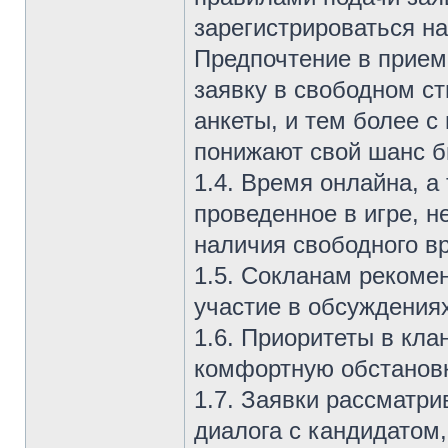
зарегистрироваться н
Предпочтение в прием
заявку в свободном ст
анкеты, и тем более 
понижают свой шанс б
1.4. Время онлайна, а
проведенное в игре, н
наличия свободного в
1.5. Сокланам рекоме
участие в обсуждениях
1.6. Приоритеты в кл
комфортную обстановку
1.7. Заявки рассматри
диалога с кандидатом,