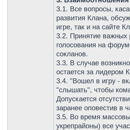
3.1. Все вопросы, ка
развития Клана, обсу
игре, так и на сайте К
3.2. Принятие важных
голосования на форум
сокланов.
3.3. В случае возник
остается за лидером К
3.4. "Вошел в игру - 
"слышать", чтобы кома
Допускается отсутстви
заранее оповестив в ч
3.5. Во время массовы
укрепрайоны) все уча