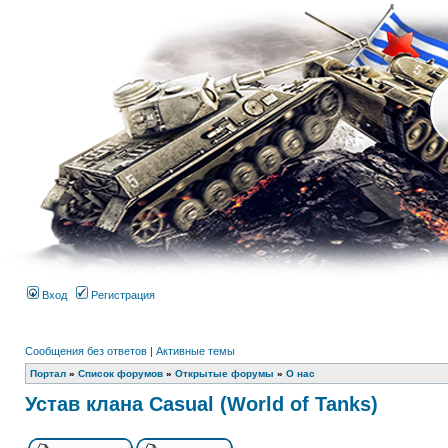
Вход
Регистрация
Сообщения без ответов
|
Активные темы
Портал
»
Список форумов
»
Открытые форумы
»
О нас
Устав клана Casual (World of Tanks)