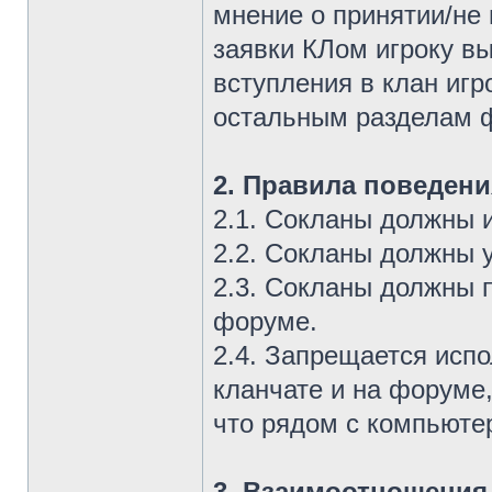
мнение о принятии/не
заявки КЛом игроку в
вступления в клан игр
остальным разделам 
2. Правила поведени
2.1. Сокланы должны 
2.2. Сокланы должны 
2.3. Сокланы должны 
форуме.
2.4. Запрещается исп
кланчате и на форуме
что рядом с компьюте
3. Взаимоотношения 