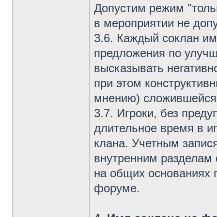
Допустим режим "толь
в мероприятии не доп
3.6. Каждый соклан им
предложения по улучш
высказывать негативн
при этом конструктив
мнению) сложившейся 
3.7. Игроки, без пред
длительное время в и
клана. Учетным запис
внутренним разделам 
на общих основаниях 
форуме.