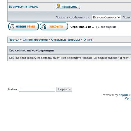
Вернуться к началу
Показать сообщения за:
Поле 
Страница
1
из
1
[ 1 сообщение ]
Портал
»
Список форумов
»
Открытые форумы
»
О нас
Кто сейчас на конференции
Сейчас этот форум просматривают: нет зарегистрированных пользователей и гости:
Найти:
Powered by
phpBB
©
Рус