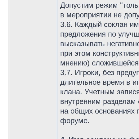
Допустим режим "толь
в мероприятии не доп
3.6. Каждый соклан им
предложения по улучш
высказывать негативн
при этом конструктив
мнению) сложившейся 
3.7. Игроки, без пред
длительное время в и
клана. Учетным запис
внутренним разделам 
на общих основаниях 
форуме.