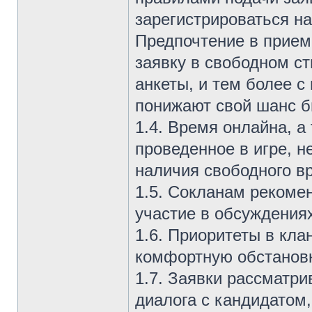
зарегистрироваться н
Предпочтение в прием
заявку в свободном ст
анкеты, и тем более 
понижают свой шанс б
1.4. Время онлайна, а
проведенное в игре, н
наличия свободного в
1.5. Сокланам рекоме
участие в обсуждениях
1.6. Приоритеты в кл
комфортную обстановку
1.7. Заявки рассматри
диалога с кандидатом,