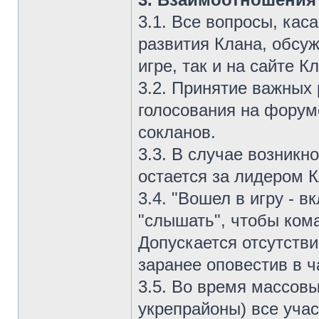
3.1. Все вопросы, ка
развития Клана, обсу
игре, так и на сайте К
3.2. Принятие важных
голосования на форум
сокланов.
3.3. В случае возник
остается за лидером К
3.4. "Вошел в игру - 
"слышать", чтобы кома
Допускается отсутстви
заранее оповестив в ч
3.5. Во время массовы
укрепрайоны) все уча