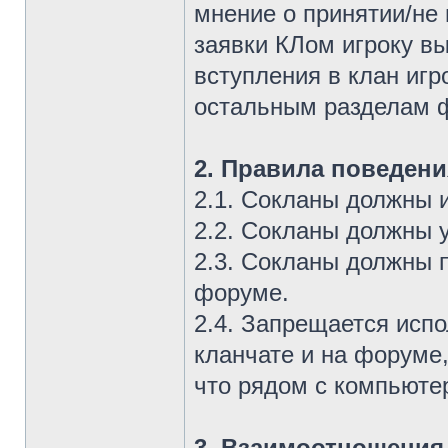
мнение о принятии/не
заявки КЛом игроку в
вступления в клан игр
остальным разделам 
2. Правила поведени
2.1. Сокланы должны 
2.2. Сокланы должны 
2.3. Сокланы должны 
форуме.
2.4. Запрещается исп
кланчате и на форуме
что рядом с компьюте
3. Взаимоотношения 