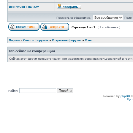
Вернуться к началу
Показать сообщения за:
Поле 
Страница
1
из
1
[ 1 сообщение ]
Портал
»
Список форумов
»
Открытые форумы
»
О нас
Кто сейчас на конференции
Сейчас этот форум просматривают: нет зарегистрированных пользователей и гости:
Найти:
Powered by
phpBB
©
Рус