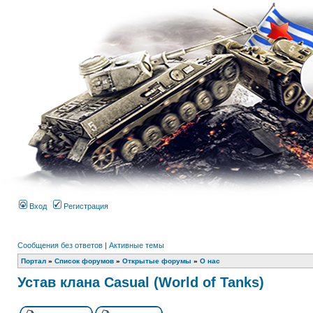
Вход
Регистрация
Сообщения без ответов
|
Активные темы
Портал
»
Список форумов
»
Открытые форумы
»
О нас
Устав клана Casual (World of Tanks)